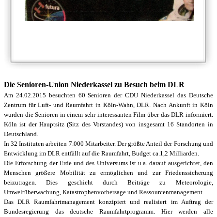
Die Senioren-Union Niederkassel zu Besuch beim DLR
Am 24.02.2015 besuchten 60 Senioren der CDU Niederkassel das Deutsche
Zentrum für Luft- und Raumfahrt in Köln-Wahn, DLR. Nach Ankunft in Köln
wurden die Senioren in einem sehr interessanten Film über das DLR informiert.
Köln ist der Hauptsitz (Sitz des Vorstandes) von insgesamt 16 Standorten in
Deutschland.
In 32 Instituten arbeiten 7.000 Mitarbeiter. Der größte Anteil der Forschung und
Entwicklung im DLR entfällt auf die Raumfahrt, Budget ca.1,2 Milliarden.
Die Erforschung der Erde und des Universums ist u.a. darauf ausgerichtet, den
Menschen größere Mobilität zu ermöglichen und zur Friedenssicherung
beizutragen. Dies geschieht durch Beiträge zu Meteorologie,
Umweltüberwachung, Katastrophenvorhersage und Ressourcenmanagement.
Das DLR Raumfahrtmanagement konzipiert und realisiert im Auftrag der
Bundesregierung das deutsche Raumfahrtprogramm. Hier werden alle