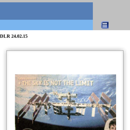
Direkt zum Seiteninhalt
Menü überspringen
DLR 24.02.15