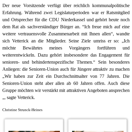
Der neue Vorsitzende verfügt über reichlich kommunalpolitische
Erfahrung. Während zwei Legislaturperioden war er Ratsmitglied
und Ortsprecher für die CDU Niederkassel und gehört heute noch
dem Rat als sachverständiger Bürger an. “Ich freue mich auf eine
weitere vertrauensvolle Zusammenarbeit mit Ihnen allen“, wandte
sich Vetterick an die Mitglieder. Seine Ziele umriss er so: „Ich
möchte Bewährtes meines Vorgängers fortführen und
weiterentwickeln. Dazu gehört insbesondere das Engagement für
senioren- und behindertenspezifische Themen.“ Sein besonderes
Anliegen: die Senioren-Union auch für Jüngere attraktiv zu machen
„Wir haben zur Zeit ein Durchschnittsalter von 77 Jahren. Die
Senioren-Union steht aber allen ab 60 Jahren offen. Auch diese
Gruppe möchten wir verstärkt mit attraktiven Angeboten ansprechen
„, sagte Vetterick.
Christine Strunck-Heines