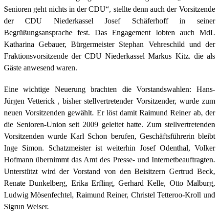
Senioren geht nichts in der CDU“, stellte denn auch der Vorsitzende
der CDU Niederkassel Josef Schäferhoff in seiner
Begrüßungsansprache fest. Das Engagement lobten auch MdL
Katharina Gebauer, Bürgermeister Stephan Vehreschild und der
Fraktionsvorsitzende der CDU Niederkassel Markus Kitz. die als
Gäste anwesend waren.
Eine wichtige Neuerung brachten die Vorstandswahlen: Hans-
Jürgen Vetterick , bisher stellvertretender Vorsitzender, wurde zum
neuen Vorsitzenden gewählt. Er löst damit Raimund Reiner ab, der
die Senioren-Union seit 2009 geleitet hatte. Zum stellvertretenden
Vorsitzenden wurde Karl Schon berufen, Geschäftsführerin bleibt
Inge Simon. Schatzmeister ist weiterhin Josef Odenthal, Volker
Hofmann übernimmt das Amt des Presse- und Internetbeauftragten.
Unterstützt wird der Vorstand von den Beisitzern Gertrud Beck,
Renate Dunkelberg, Erika Erfling, Gerhard Kelle, Otto Malburg,
Ludwig Mösenfechtel, Raimund Reiner, Christel Tetteroo-Kroll und
Sigrun Weiser.