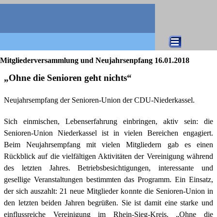
Direkt zum Seiteninhalt
Menü überspringen
Mitgliederversammlung und Neujahrsenpfang 16.01.2018
„
Ohne die Senioren geht nichts“
Neujahrsempfang der Senioren-Union der CDU-Niederkassel.
Sich einmischen, Lebenserfahrung einbringen, aktiv sein: die
Senioren-Union Niederkassel ist in vielen Bereichen engagiert.
Beim Neujahrsempfang mit vielen Mitgliedern gab es einen
Rückblick auf die vielfältigen Aktivitäten der Vereinigung während
des letzten Jahres. Betriebsbesichtigungen, interessante und
gesellige Veranstaltungen bestimmten das Programm. Ein Einsatz,
der sich auszahlt: 21 neue Mitglieder konnte die Senioren-Union in
den letzten beiden Jahren begrüßen. Sie ist damit eine starke und
einflussreiche Vereinigung im Rhein-Sieg-Kreis. „Ohne die